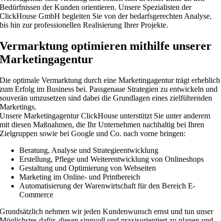
Bedürfnissen der Kunden orientieren. Unsere Spezialisten der
ClickHouse GmbH begleiten Sie von der bedarfsgerechten Analyse,
bis hin zur professionellen Realisierung Ihrer Projekte.
Vermarktung optimieren mithilfe unserer
Marketingagentur
Die optimale Vermarktung durch eine Marketingagentur trägt erheblich
zum Erfolg im Business bei. Passgenaue Strategien zu entwickeln und
souverän umzusetzen sind dabei die Grundlagen eines zielführenden
Marketings.
Unsere Marketingagentur ClickHouse unterstützt Sie unter anderem
mit diesen Maßnahmen, die Ihr Unternehmen nachhaltig bei Ihren
Zielgruppen sowie bei Google und Co. nach vorne bringen:
Beratung, Analyse und Strategieentwicklung
Erstellung, Pflege und Weiterentwicklung von Onlineshops
Gestaltung und Optimierung von Webseiten
Marketing im Online- und Printbereich
Automatisierung der Warenwirtschaft für den Bereich E-
Commerce
Grundsätzlich nehmen wir jeden Kundenwunsch ernst und tun unser
Möglichstes dafür, diesen sinnvoll und praxisorientiert zu planen und