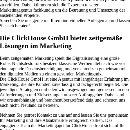
zu erfüllen. Dabei kümmern sich die Experten unserer
Marketingagentur fachkundig um die Betreuung und Umsetzung der
anstehenden Projekte.
Sprechen Sie uns gerne mit Ihrem individuellen Anliegen an und lasse
Sie sich beraten!
Die ClickHouse GmbH bietet zeitgemäße
Lösungen im Marketing
Beim zeitgemäßen Marketing spielt die Digitalisierung eine große
Rolle. Nichtsdestotrotz besitzen klassische Werbemittel nach wie vor
eine tragende Daseinsberechtigung und verschmelzen gemeinsam mit
den digitalen Medien zu einem gesunden Marketingmix.
Die ClickHouse GmbH ist eine Agentur mit langjähriger Erfahrung im
Marketing, die ihre Kunden zuverlässig und fachgerecht begleitet. Die
jeweiligen Strategien erarbeiten wir ausgewogen und gemessen an den
Anforderungen und Zielsetzungen unserer Auftraggeber. Dabei sind
wir ortsunabhängig und branchenübergreifend tätig und scheuen uns
auch nicht, Neuland zu betreten.
Nehmen Sie getrost Kontakt zu uns auf und lassen Sie uns gemeinsam
Ihr Marketing und Ihre Absatzmärkte erfolgreich stärken. Das
engagierte Team der Marketingagentur ClickHouse freut sich auf Ihr